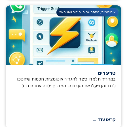
אוטומציות
,
התממשקות
,
מודול וואטסאפ
טריגרים
במדריך תלמדו כיצד להגדיר אוטומציות חכמות שיחסכו
לכם זמן וייעלו את העבודה. המדריך ילווה אתכם בכל
קראו עוד ←