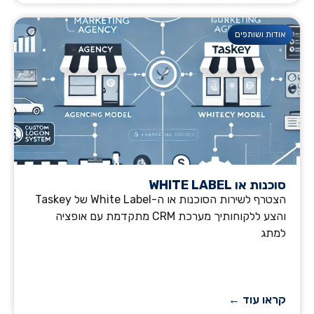
אודות ושותפים
סוכנות או WHITE LABEL
הצטרף לשירות הסוכנות או ה-White Label של Taskey
והצע ללקוחותיך מערכת CRM מתקדמת עם אופציה
למתג
קראו עוד ←