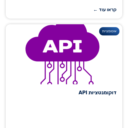
קראו עוד ←
אוטומציות
דוקומנטציות API