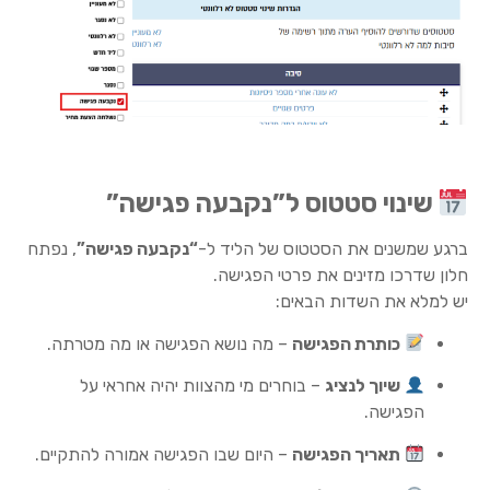
שינוי סטטוס ל”נקבעה פגישה”
ברגע שמשנים את הסטטוס של הליד ל-
“נקבעה פגישה”
, נפתח
חלון שדרכו מזינים את פרטי הפגישה.
יש למלא את השדות הבאים:
כותרת הפגישה
– מה נושא הפגישה או מה מטרתה.
שיוך לנציג
– בוחרים מי מהצוות יהיה אחראי על
הפגישה.
תאריך הפגישה
– היום שבו הפגישה אמורה להתקיים.