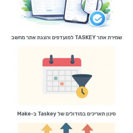
שמירת אתר TASKEY למועדפים והצגת אתר מחשב
סינון תאריכים במודולים של Taskey ב-Make