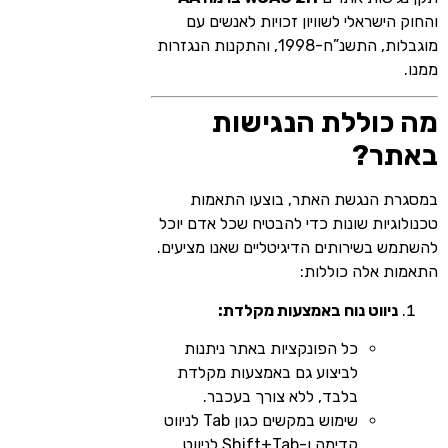
והחוק הישראלי לשוויון זכויות לאנשים עם
מוגבלות, התשנ”ח-1998, והתקנות הנגזרות
ממנו.
מה כוללת הנגישות
באתר?
במסגרת הנגשת האתר, בוצעו התאמות
טכנולוגיות שונות כדי להבטיח שכל אדם יוכל
להשתמש בשירותים הדיגיטליים שאנו מציעים.
התאמות אלה כוללות:
ניווט נוח באמצעות מקלדת:
כל הפונקציות באתר ניתנות
לביצוע גם באמצעות מקלדת
בלבד, ללא צורך בעכבר.
שימוש במקשים כגון Tab לניווט
קדימה ו-Shift+Tab לניווט