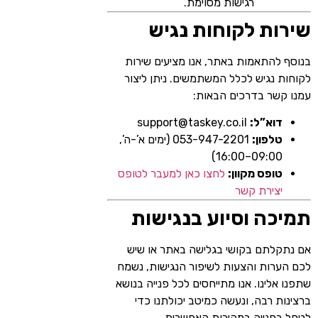
רגישות מסוימת.
שירות לקוחות נגיש
בנוסף להתאמות באתר, אנו מציעים שירות
לקוחות נגיש לכלל המשתמשים. ניתן ליצור
עמנו קשר בדרכים הבאות:
דוא”ל:
support@taskey.co.il
טלפון:
053-947-2201 (ימים א’-ה’,
09:00–16:00)
טופס מקוון:
לחצו כאן למעבר לטופס
יצירת קשר
תמיכה וסיוע בנגישות
אם נתקלתם בקושי בגלישה באתר או שיש
לכם הערות והצעות לשיפור הנגישות, נשמח
שתפנו אלינו. אנו מתייחסים לכל פנייה בנושא
ברצינות רבה, ונעשה כמיטב יכולתנו כדי
לטפל בפנייה במהירות האפשרית.