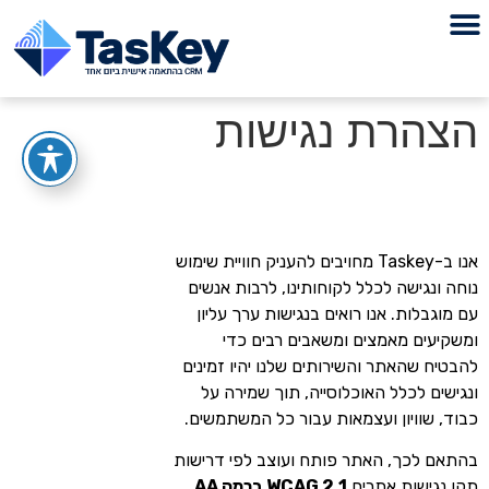
הצהרת נגישות
אנו ב-Taskey מחויבים להעניק חוויית שימוש
נוחה ונגישה לכלל לקוחותינו, לרבות אנשים
עם מוגבלות. אנו רואים בנגישות ערך עליון
ומשקיעים מאמצים ומשאבים רבים כדי
להבטיח שהאתר והשירותים שלנו יהיו זמינים
ונגישים לכלל האוכלוסייה, תוך שמירה על
כבוד, שוויון ועצמאות עבור כל המשתמשים.
בהתאם לכך, האתר פותח ועוצב לפי דרישות
תקן נגישות אתרים
WCAG 2.1 ברמה AA