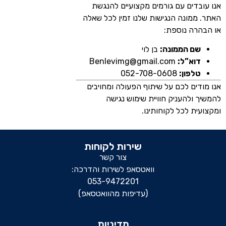
אנו עובדים עם גורמים מקצועיים להנגשת
האתר. ממונה הנגישות שלנו זמין לכל שאלה
או הבהרה נוספת:
שם הממונה:
בן לוי
דוא”ל:
Benlevimg@gmail.com
טלפון:
052-708-0608
אנו מודים לכם על שיתוף הפעולה ומחויבים
להמשיך ולהעניק חוויית שימוש נגישה
ומקצועית לכל לקוחותינו.
שירות לקוחות
צור קשר
וואטסאפ לשירות והדרכה:
053-9472201
(עדיפות מהוואטסאפ)
מדיניות